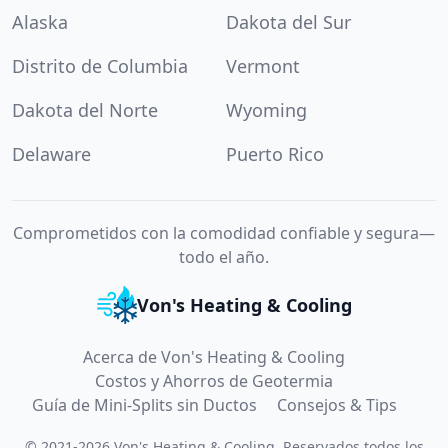
Alaska
Dakota del Sur
Distrito de Columbia
Vermont
Dakota del Norte
Wyoming
Delaware
Puerto Rico
Comprometidos con la comodidad confiable y segura—
todo el año.
Von's Heating & Cooling
Acerca de Von's Heating & Cooling
Costos y Ahorros de Geotermia
Guía de Mini-Splits sin Ductos
Consejos & Tips
©
2021
-
2026
Von's Heating & Cooling
.
Reservados todos los