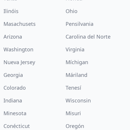
Ilinóis
Ohio
Masachusets
Pensilvania
Arizona
Carolina del Norte
Washington
Virginia
Nueva Jersey
Míchigan
Georgia
Máriland
Colorado
Tenesí
Indiana
Wisconsin
Minesota
Misuri
Conécticut
Oregón