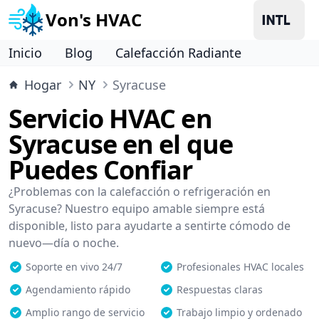
Von's HVAC
Inicio
Blog
Calefacción Radiante
Hogar
NY
Syracuse
Servicio HVAC en
Syracuse en el que
Puedes Confiar
¿Problemas con la calefacción o refrigeración en
Syracuse? Nuestro equipo amable siempre está
disponible, listo para ayudarte a sentirte cómodo de
nuevo—día o noche.
Soporte en vivo 24/7
Profesionales HVAC locales
Agendamiento rápido
Respuestas claras
Amplio rango de servicio
Trabajo limpio y ordenado