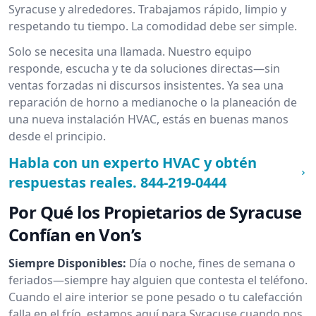
Syracuse y alrededores. Trabajamos rápido, limpio y
respetando tu tiempo. La comodidad debe ser simple.
Solo se necesita una llamada. Nuestro equipo
responde, escucha y te da soluciones directas—sin
ventas forzadas ni discursos insistentes. Ya sea una
reparación de horno a medianoche o la planeación de
una nueva instalación HVAC, estás en buenas manos
desde el principio.
Habla con un experto HVAC y obtén
respuestas reales.
844-219-0444
Por Qué los Propietarios de Syracuse
Confían en Von’s
Siempre Disponibles:
Día o noche, fines de semana o
feriados—siempre hay alguien que contesta el teléfono.
Cuando el aire interior se pone pesado o tu calefacción
falla en el frío, estamos aquí para Syracuse cuando nos