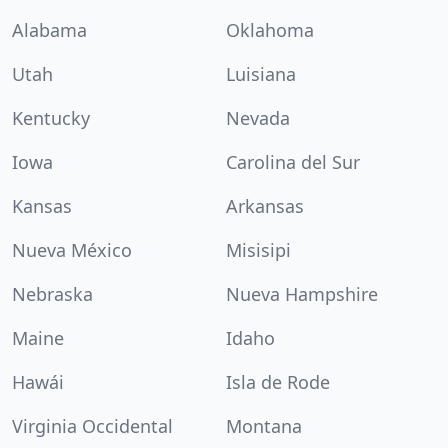
Alabama
Oklahoma
Utah
Luisiana
Kentucky
Nevada
Iowa
Carolina del Sur
Kansas
Arkansas
Nueva México
Misisipi
Nebraska
Nueva Hampshire
Maine
Idaho
Hawái
Isla de Rode
Virginia Occidental
Montana