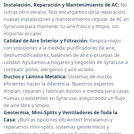
Instalación, Reparación y Mantenimiento de AC:
No
sufras otro verano. Nos encargamos de la reparación,
nuevas instalaciones y mantenimiento regular de AC en
Syracuse para mantener tu aire fresco y limpio, sin
importar el calor.
Calidad de Aire Interior y Filtración:
Respira mejor
con soluciones a la medida: purificadores de aire,
deshumidificadores, balanceo de aire o pruebas de
calidad. Ayudamos a hogares y negocios de Syracuse a
combatir polvo, alérgenos y aire viciado.
Ductos y Lámina Metálica:
Sistemas de ductos
eficientes hacen la diferencia. Nuestros expertos
limpian, reparan y fabrican ductos a medida para casas
nuevas o existentes en Syracuse, asegurando un flujo
de aire libre y limpio.
Geotermia, Mini-Splits y Ventiladores de Toda la
Casa:
¿Buscas opciones eficientes? Instalamos y
reparamos mini-splits, sistemas geotérmicos y
ventiladores de toda la casa en Syracuse—perfectos