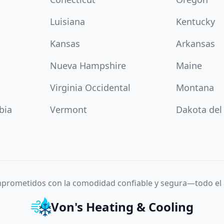
Luisiana
Kentucky
Kansas
Arkansas
Nueva Hampshire
Maine
Virginia Occidental
Montana
bia
Vermont
Dakota del
prometidos con la comodidad confiable y segura—todo el 
Von's Heating & Cooling