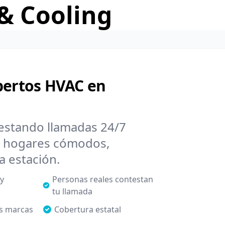
& Cooling
xpertos HVAC en
testando llamadas 24/7
s hogares cómodos,
a estación.
 y
Personas reales contestan
tu llamada
as marcas
Cobertura estatal