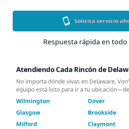
Solicita servicio ah
Respuesta rápida en todo 
Atendiendo Cada Rincón de Delaw
No importa dónde vivas en Delaware, Von’s
equipo está listo para ir a tu ubicación—de
Wilmington
Dover
Glasgow
Brookside
Milford
Claymont