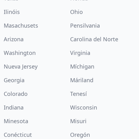
Ilinóis
Ohio
Masachusets
Pensilvania
Arizona
Carolina del Norte
Washington
Virginia
Nueva Jersey
Míchigan
Georgia
Máriland
Colorado
Tenesí
Indiana
Wisconsin
Minesota
Misuri
Conécticut
Oregón