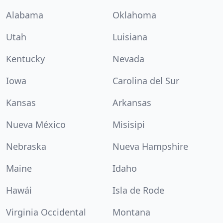
Alabama
Oklahoma
Utah
Luisiana
Kentucky
Nevada
Iowa
Carolina del Sur
Kansas
Arkansas
Nueva México
Misisipi
Nebraska
Nueva Hampshire
Maine
Idaho
Hawái
Isla de Rode
Virginia Occidental
Montana