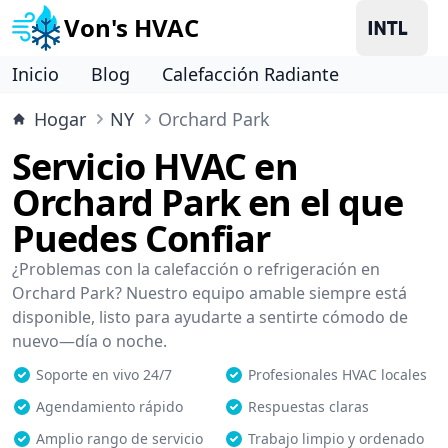
Von's HVAC
Inicio
Blog
Calefacción Radiante
Hogar
NY
Orchard Park
Servicio HVAC en
Orchard Park en el que
Puedes Confiar
¿Problemas con la calefacción o refrigeración en
Orchard Park? Nuestro equipo amable siempre está
disponible, listo para ayudarte a sentirte cómodo de
nuevo—día o noche.
Soporte en vivo 24/7
Profesionales HVAC locales
Agendamiento rápido
Respuestas claras
Amplio rango de servicio
Trabajo limpio y ordenado