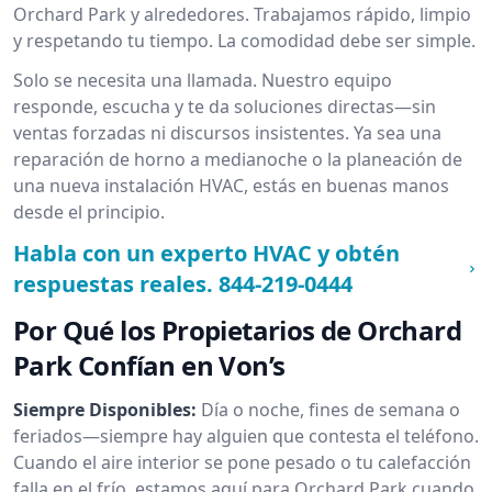
Orchard Park y alrededores. Trabajamos rápido, limpio
y respetando tu tiempo. La comodidad debe ser simple.
Solo se necesita una llamada. Nuestro equipo
responde, escucha y te da soluciones directas—sin
ventas forzadas ni discursos insistentes. Ya sea una
reparación de horno a medianoche o la planeación de
una nueva instalación HVAC, estás en buenas manos
desde el principio.
Habla con un experto HVAC y obtén
respuestas reales.
844-219-0444
Por Qué los Propietarios de Orchard
Park Confían en Von’s
Siempre Disponibles:
Día o noche, fines de semana o
feriados—siempre hay alguien que contesta el teléfono.
Cuando el aire interior se pone pesado o tu calefacción
falla en el frío, estamos aquí para Orchard Park cuando