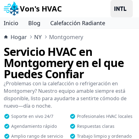
Von's HVAC
Inicio
Blog
Calefacción Radiante
Hogar
NY
Montgomery
Servicio HVAC en
Montgomery en el que
Puedes Confiar
¿Problemas con la calefacción o refrigeración en
Montgomery? Nuestro equipo amable siempre está
disponible, listo para ayudarte a sentirte cómodo de
nuevo—día o noche.
Soporte en vivo 24/7
Profesionales HVAC locales
Agendamiento rápido
Respuestas claras
Amplio rango de servicio
Trabajo limpio y ordenado