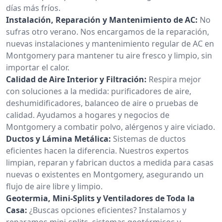
días más fríos.
Instalación, Reparación y Mantenimiento de AC:
No
sufras otro verano. Nos encargamos de la reparación,
nuevas instalaciones y mantenimiento regular de AC en
Montgomery para mantener tu aire fresco y limpio, sin
importar el calor.
Calidad de Aire Interior y Filtración:
Respira mejor
con soluciones a la medida: purificadores de aire,
deshumidificadores, balanceo de aire o pruebas de
calidad. Ayudamos a hogares y negocios de
Montgomery a combatir polvo, alérgenos y aire viciado.
Ductos y Lámina Metálica:
Sistemas de ductos
eficientes hacen la diferencia. Nuestros expertos
limpian, reparan y fabrican ductos a medida para casas
nuevas o existentes en Montgomery, asegurando un
flujo de aire libre y limpio.
Geotermia, Mini-Splits y Ventiladores de Toda la
Casa:
¿Buscas opciones eficientes? Instalamos y
reparamos mini-splits, sistemas geotérmicos y