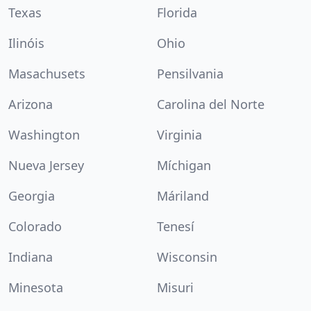
Texas
Florida
Ilinóis
Ohio
Masachusets
Pensilvania
Arizona
Carolina del Norte
Washington
Virginia
Nueva Jersey
Míchigan
Georgia
Máriland
Colorado
Tenesí
Indiana
Wisconsin
Minesota
Misuri