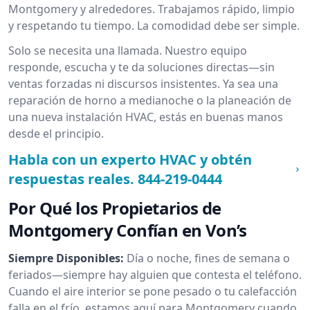
Montgomery y alrededores. Trabajamos rápido, limpio
y respetando tu tiempo. La comodidad debe ser simple.
Solo se necesita una llamada. Nuestro equipo
responde, escucha y te da soluciones directas—sin
ventas forzadas ni discursos insistentes. Ya sea una
reparación de horno a medianoche o la planeación de
una nueva instalación HVAC, estás en buenas manos
desde el principio.
Habla con un experto HVAC y obtén
respuestas reales.
844-219-0444
Por Qué los Propietarios de
Montgomery Confían en Von’s
Siempre Disponibles:
Día o noche, fines de semana o
feriados—siempre hay alguien que contesta el teléfono.
Cuando el aire interior se pone pesado o tu calefacción
falla en el frío, estamos aquí para Montgomery cuando