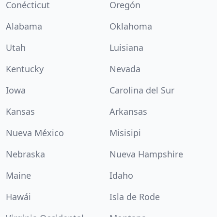
Conécticut
Oregón
Alabama
Oklahoma
Utah
Luisiana
Kentucky
Nevada
Iowa
Carolina del Sur
Kansas
Arkansas
Nueva México
Misisipi
Nebraska
Nueva Hampshire
Maine
Idaho
Hawái
Isla de Rode