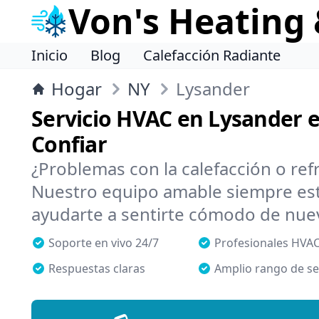
Von's Heating 
Inicio
Blog
Calefacción Radiante
Hogar
NY
Lysander
Servicio HVAC en Lysander 
Confiar
¿Problemas con la calefacción o ref
Nuestro equipo amable siempre está
ayudarte a sentirte cómodo de nu
Soporte en vivo 24/7
Profesionales HVAC
Respuestas claras
Amplio rango de se