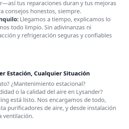
r—así tus reparaciones duran y tus mejoras
ra consejos honestos, siempre.
nquilo:
Llegamos a tiempo, explicamos lo
os todo limpio. Sin adivinanzas ni
acción y refrigeración seguras y confiables
er Estación, Cualquier Situación
uto? ¿Mantenimiento estacional?
dad o la calidad del aire en Lysander?
ing está listo. Nos encargamos de todo,
ta purificadores de aire, y desde instalación
 ventilación.