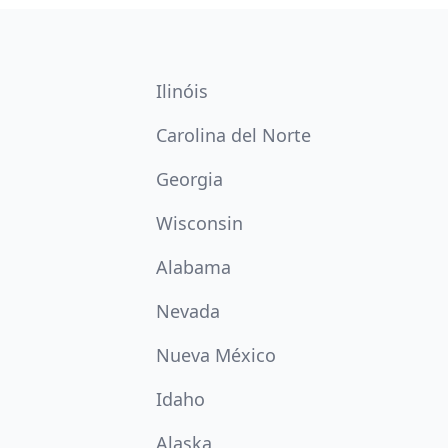
Ilinóis
Carolina del Norte
Georgia
Wisconsin
Alabama
Nevada
Nueva México
Idaho
Alaska