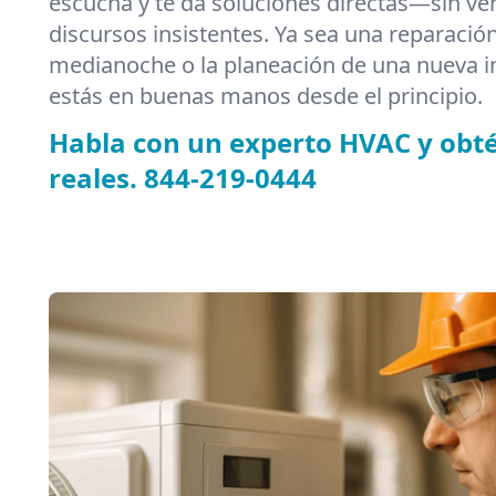
escucha y te da soluciones directas—sin ve
discursos insistentes. Ya sea una reparació
medianoche o la planeación de una nueva i
estás en buenas manos desde el principio.
Habla con un experto HVAC y obt
reales.
844-219-0444