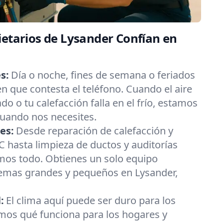
ietarios de Lysander Confían en
s:
Día o noche, fines de semana o feriados
 que contesta el teléfono. Cuando el aire
do o tu calefacción falla en el frío, estamos
cuando nos necesites.
es:
Desde reparación de calefacción y
 hasta limpieza de ductos y auditorías
emos todo. Obtienes un solo equipo
lemas grandes y pequeños en Lysander,
:
El clima aquí puede ser duro para los
os qué funciona para los hogares y