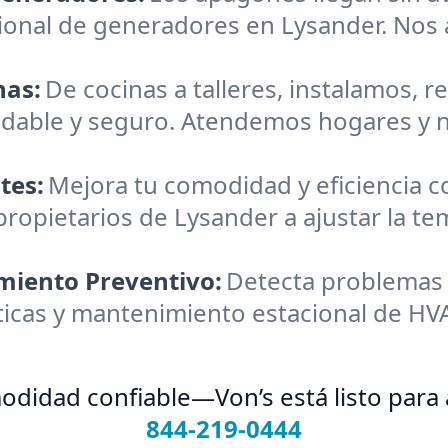
ional de generadores en Lysander. Nos 
nas:
De cocinas a talleres, instalamos
ludable y seguro. Atendemos hogares y 
tes:
Mejora tu comodidad y eficiencia 
ropietarios de Lysander a ajustar la te
miento Preventivo:
Detecta problemas
ticas y mantenimiento estacional de H
didad confiable—Von’s está listo para ay
844-219-0444