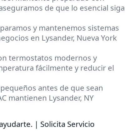
aseguramos de que lo esencial siga
, reparamos y mantenemos sistemas
negocios en Lysander, Nueva York
con termostatos modernos y
mperatura fácilmente y reducir el
 pequeños antes de que sean
VAC mantienen Lysander, NY
udarte. | Solicita Servicio