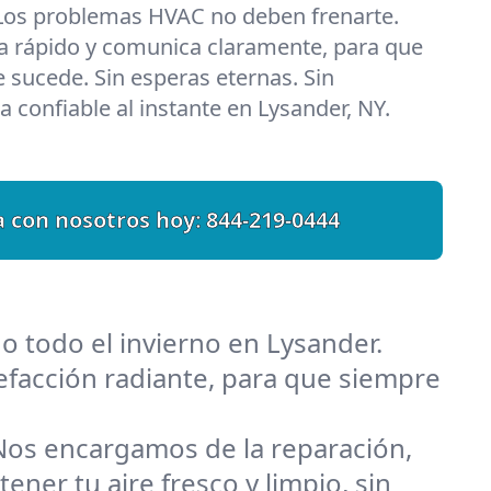
 Los problemas HVAC no deben frenarte.
a rápido y comunica claramente, para que
 sucede. Sin esperas eternas. Sin
 confiable al instante en Lysander, NY.
 con nosotros hoy:
844-219-0444
o todo el invierno en Lysander.
facción radiante, para que siempre
Nos encargamos de la reparación,
ner tu aire fresco y limpio, sin