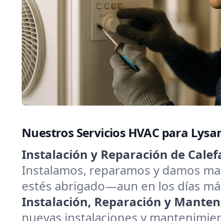
Nuestros Servicios HVAC para Lysa
Instalación y Reparación de Calef
Instalamos, reparamos y damos man
estés abrigado—aun en los días más
Instalación, Reparación y Manten
nuevas instalaciones y mantenimient