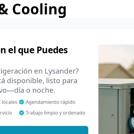
& Cooling
en el que Puedes
rigeración en Lysander?
 disponible, listo para
evo—día o noche.
 locales
Agendamiento rápido
rvicio
Trabajo limpio y ordenado