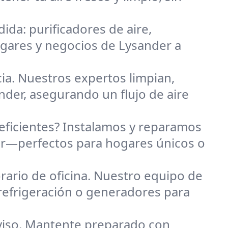
ida: purificadores de aire,
ogares y negocios de Lysander a
cia. Nuestros expertos limpian,
nder, asegurando un flujo de aire
eficientes? Instalamos y reparamos
der—perfectos para hogares únicos o
ario de oficina. Nuestro equipo de
 refrigeración o generadores para
viso. Mantente preparado con