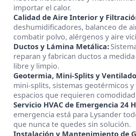
importar el calor.
Calidad de Aire Interior y Filtració
deshumidificadores, balanceo de ai
combatir polvo, alérgenos y aire vic
Ductos y Lámina Metálica:
Sistema
reparan y fabrican ductos a medida 
libre y limpio.
Geotermia, Mini-Splits y Ventilado
mini-splits, sistemas geotérmicos 
espacios que requieren comodidad 
Servicio HVAC de Emergencia 24 H
emergencia está para Lysander todo
que nunca te quedes sin solución.
Instalación y Mantenimiento de 