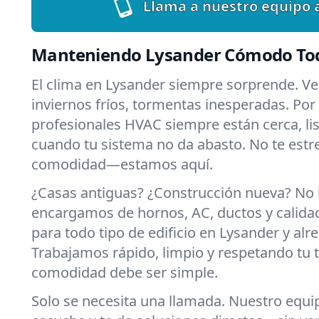
Llama a nuestro equipo 
Manteniendo Lysander Cómodo Tod
El clima en Lysander siempre sorprende. V
inviernos fríos, tormentas inesperadas. Por
profesionales HVAC siempre están cerca, li
cuando tu sistema no da abasto. No te estre
comodidad—estamos aquí.
¿Casas antiguas? ¿Construcción nueva? No
encargamos de hornos, AC, ductos y calidad 
para todo tipo de edificio en Lysander y alr
Trabajamos rápido, limpio y respetando tu 
comodidad debe ser simple.
Solo se necesita una llamada. Nuestro equi