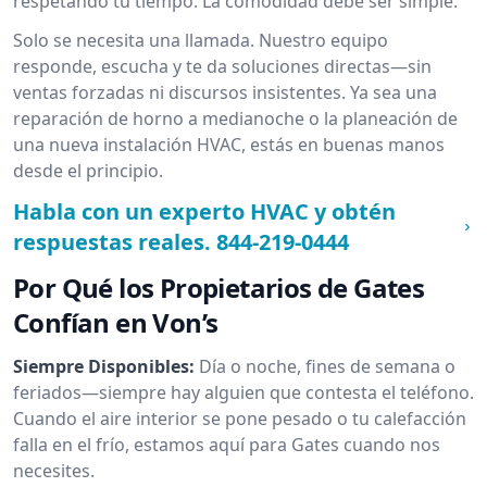
respetando tu tiempo. La comodidad debe ser simple.
Solo se necesita una llamada. Nuestro equipo
responde, escucha y te da soluciones directas—sin
ventas forzadas ni discursos insistentes. Ya sea una
reparación de horno a medianoche o la planeación de
una nueva instalación HVAC, estás en buenas manos
desde el principio.
Habla con un experto HVAC y obtén
respuestas reales.
844-219-0444
Por Qué los Propietarios de Gates
Confían en Von’s
Siempre Disponibles:
Día o noche, fines de semana o
feriados—siempre hay alguien que contesta el teléfono.
Cuando el aire interior se pone pesado o tu calefacción
falla en el frío, estamos aquí para Gates cuando nos
necesites.