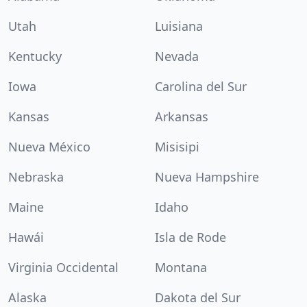
Utah
Luisiana
Kentucky
Nevada
Iowa
Carolina del Sur
Kansas
Arkansas
Nueva México
Misisipi
Nebraska
Nueva Hampshire
Maine
Idaho
Hawái
Isla de Rode
Virginia Occidental
Montana
Alaska
Dakota del Sur